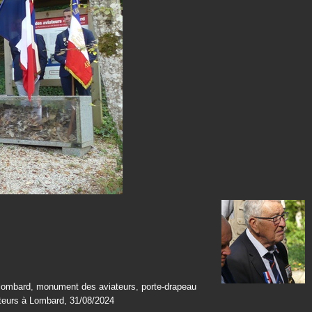
lombard
,
monument des aviateurs
,
porte-drapeau
eurs à Lombard, 31/08/2024