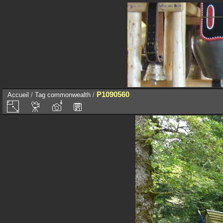
P1090560
Accueil
/
Tag
commonwealth
/