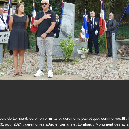
bois de Lombard
,
ceremonie militaire
,
ceremonie patriotique
,
commonwealth
,
31 août 2024 : cérémonies à Arc et Senans et Lombard
/
Monument des aviat