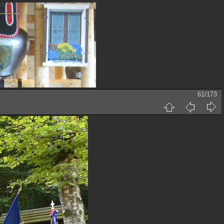
61/173