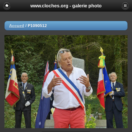
www.cloches.org - galerie photo
Accueil
/
P1090512