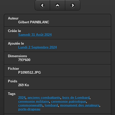
Auteur
Gilbert PAINBLANC
Créée le
Samedi 31 Août 2024
Ajoutée le
Lundi 2 Septembre 2024
Dimensions
793*600
Fichier
P1090512.JPG
Poids
269 Ko
Tags
2024
,
anciens combattants
,
bois de Lombard
,
ceremonie militaire
,
ceremonie patriotique
,
commonwealth
,
lombard
,
monument des aviateurs
,
porte-drapeau