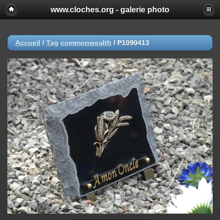
www.cloches.org - galerie photo
Accueil
/
Tag
commonwealth
/
P1090413