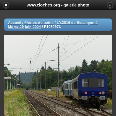
www.cloches.org - galerie photo
Accueil
/
Photos de trains
/
L'x2816 de Besançon à
Morez 29 juin 2024
/
P1080973