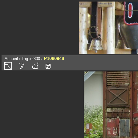
P1080948
Accueil
/
Tag
x2800
/