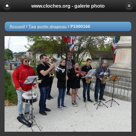
www.cloches.org - galerie photo
Accueil
/
Tag
porte-drapeau
/
P1000166