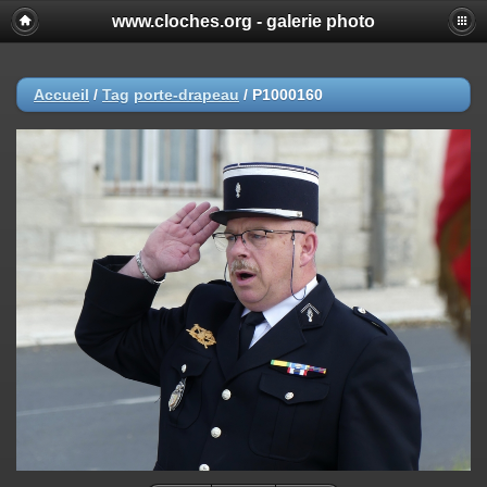
www.cloches.org - galerie photo
Accueil
/
Tag
porte-drapeau
/
P1000160