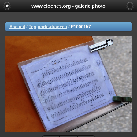
www.cloches.org - galerie photo
Accueil
/
Tag
porte-drapeau
/
P1000157