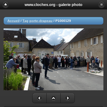
www.cloches.org - galerie photo
Accueil
/
Tag
porte-drapeau
/
P1000129