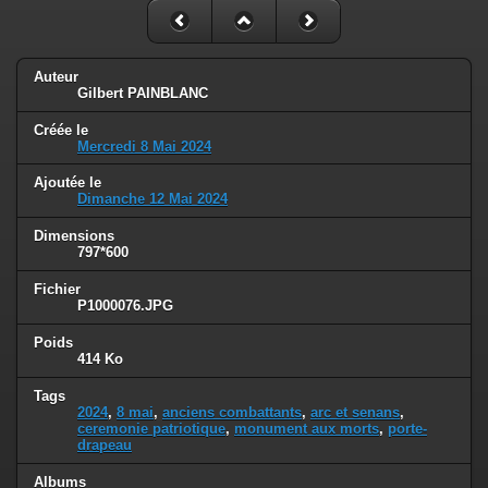
Auteur
Gilbert PAINBLANC
Créée le
Mercredi 8 Mai 2024
Ajoutée le
Dimanche 12 Mai 2024
Dimensions
797*600
Fichier
P1000076.JPG
Poids
414 Ko
Tags
2024
,
8 mai
,
anciens combattants
,
arc et senans
,
ceremonie patriotique
,
monument aux morts
,
porte-
drapeau
Albums