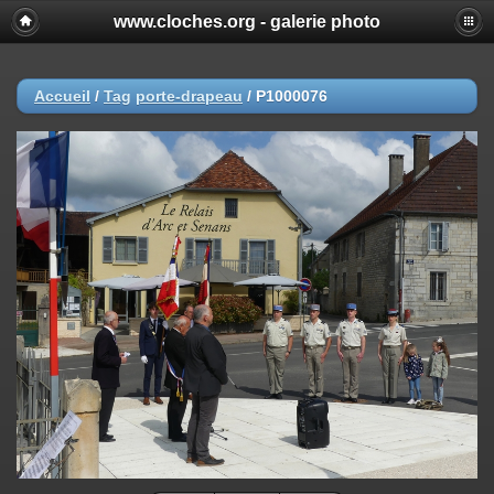
www.cloches.org - galerie photo
Accueil
/
Tag
porte-drapeau
/
P1000076