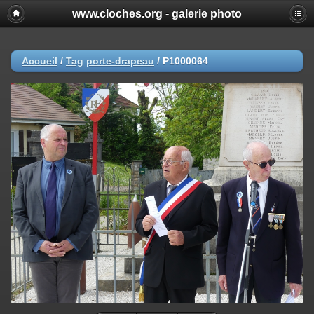
www.cloches.org - galerie photo
Accueil
/
Tag
porte-drapeau
/
P1000064