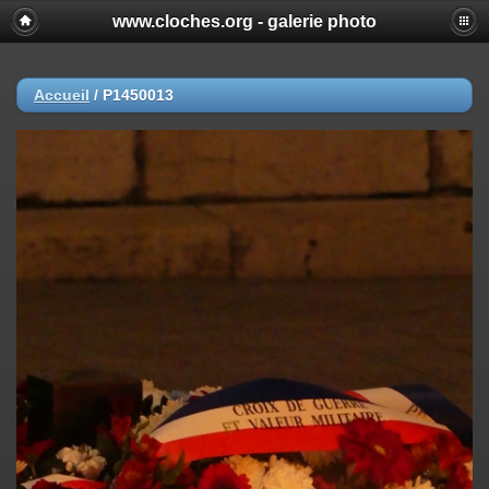
www.cloches.org - galerie photo
Accueil
/
P1450013