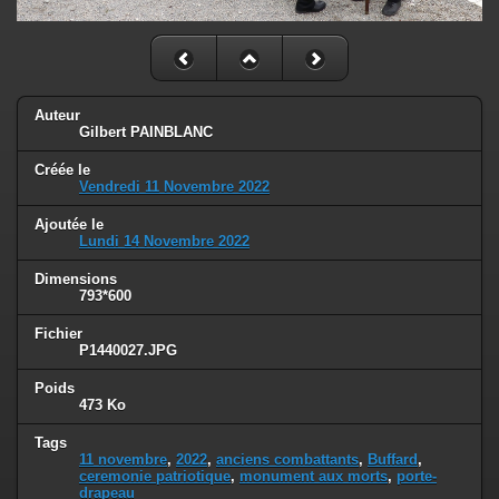
Auteur
Gilbert PAINBLANC
Créée le
Vendredi 11 Novembre 2022
Ajoutée le
Lundi 14 Novembre 2022
Dimensions
793*600
Fichier
P1440027.JPG
Poids
473 Ko
Tags
11 novembre
,
2022
,
anciens combattants
,
Buffard
,
ceremonie patriotique
,
monument aux morts
,
porte-
drapeau