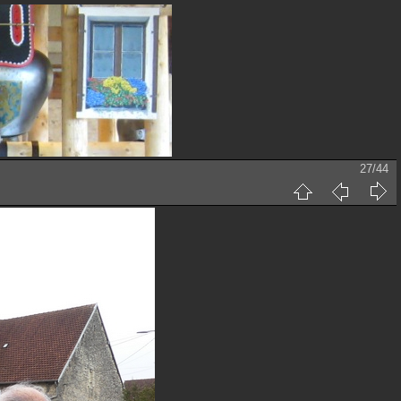
27/44