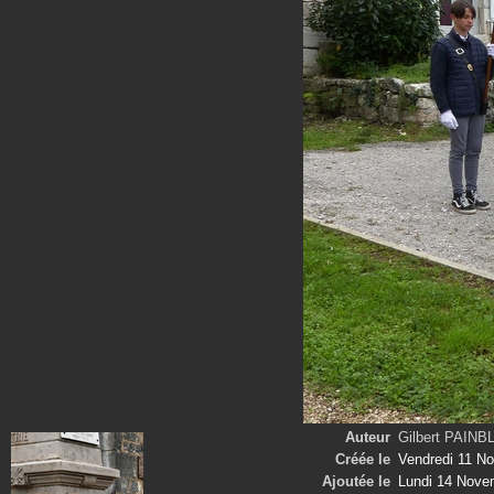
Auteur
Gilbert PAIN
Créée le
Vendredi 11 N
Ajoutée le
Lundi 14 Nove