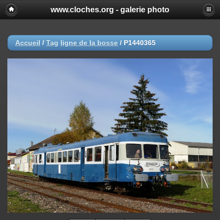
www.cloches.org - galerie photo
Accueil
/
Tag
ligne de la bosse
/
P1440365