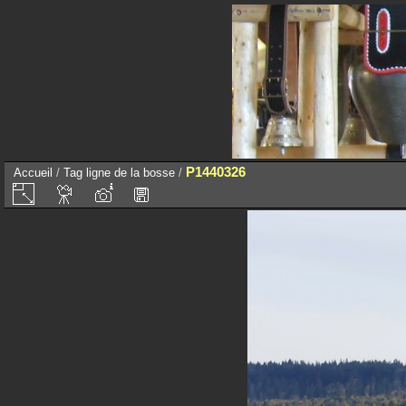
P1440326
Accueil
/
Tag
ligne de la bosse
/