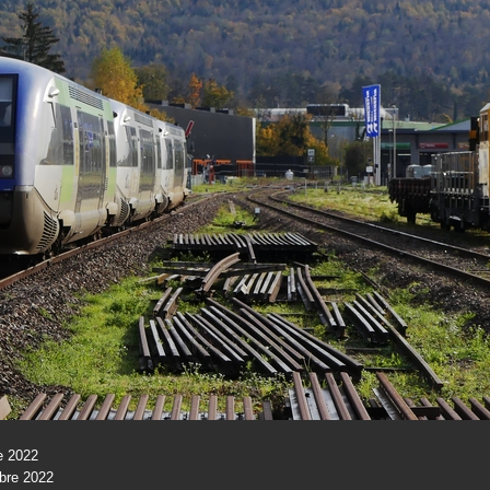
e 2022
bre 2022