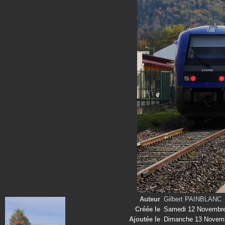
Auteur
Gilbert PAINBLANC
Créée le
Samedi 12 Novembr
Ajoutée le
Dimanche 13 Novem