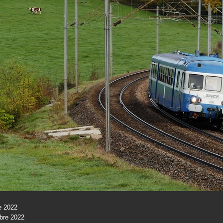
e 2022
bre 2022