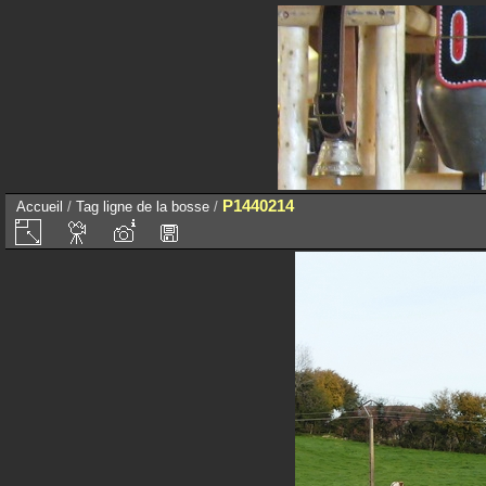
P1440214
Accueil
/
Tag
ligne de la bosse
/