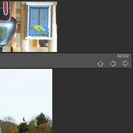
82/192