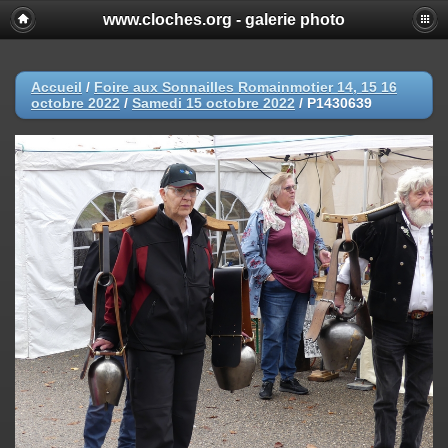
www.cloches.org - galerie photo
Accueil
/
Foire aux Sonnailles Romainmotier 14, 15 16
octobre 2022
/
Samedi 15 octobre 2022
/
P1430639