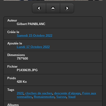
Auteur
Gilbert PAINBLANC
Créée le
Samedi 15 Octobre 2022
Ajoutée le
Lundi 17 Octobre 2022
Dimensions
797*600
Fichier
P1430639.JPG
Poids
428 Ko
Tags
2022
,
cloches de vaches
,
descente d'alpage
,
Foire aux
sonnailles
,
Romainmotier
,
Suisse
,
Vaud
Albums