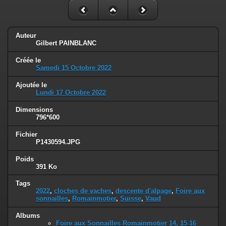
Auteur
Gilbert PAINBLANC
Créée le
Samedi 15 Octobre 2022
Ajoutée le
Lundi 17 Octobre 2022
Dimensions
796*600
Fichier
P1430594.JPG
Poids
391 Ko
Tags
2022
,
cloches de vaches
,
descente d'alpage
,
Foire aux
sonnailles
,
Romainmotier
,
Suisse
,
Vaud
Albums
Foire aux Sonnailles Romainmotier 14, 15 16