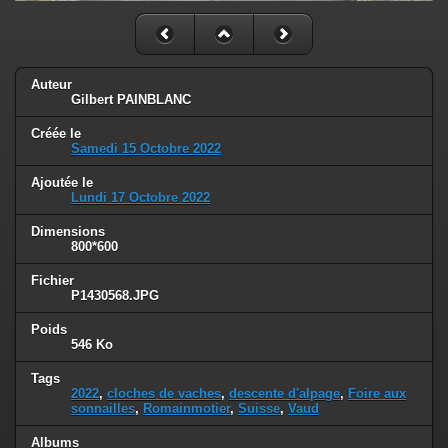
Auteur
Gilbert PAINBLANC
Créée le
Samedi 15 Octobre 2022
Ajoutée le
Lundi 17 Octobre 2022
Dimensions
800*600
Fichier
P1430568.JPG
Poids
546 Ko
Tags
2022
,
cloches de vaches
,
descente d'alpage
,
Foire aux
sonnailles
,
Romainmotier
,
Suisse
,
Vaud
Albums