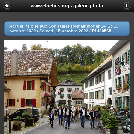
www.cloches.org - galerie photo
Accueil
/
Foire aux Sonnailles Romainmotier 14, 15 16
octobre 2022
/
Samedi 15 octobre 2022
/
P1430568