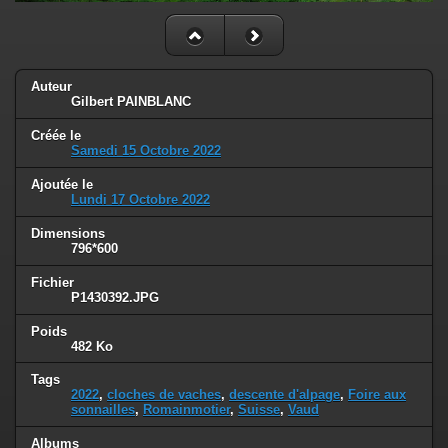
Auteur
Gilbert PAINBLANC
Créée le
Samedi 15 Octobre 2022
Ajoutée le
Lundi 17 Octobre 2022
Dimensions
796*600
Fichier
P1430392.JPG
Poids
482 Ko
Tags
2022
,
cloches de vaches
,
descente d'alpage
,
Foire aux
sonnailles
,
Romainmotier
,
Suisse
,
Vaud
Albums