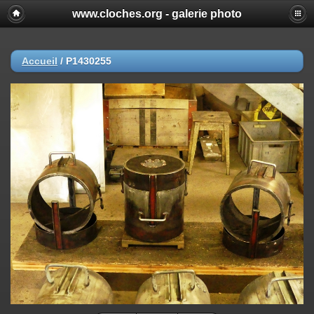
www.cloches.org - galerie photo
Accueil
/
P1430255