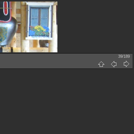
39/189