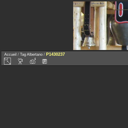
P1430237
Accueil
/
Tag
Albertano
/