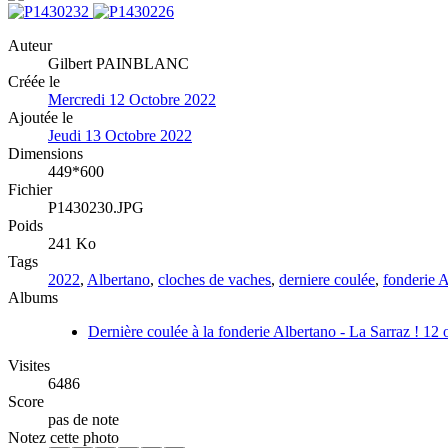
Auteur
Gilbert PAINBLANC
Créée le
Mercredi 12 Octobre 2022
Ajoutée le
Jeudi 13 Octobre 2022
Dimensions
449*600
Fichier
P1430230.JPG
Poids
241 Ko
Tags
2022
,
Albertano
,
cloches de vaches
,
derniere coulée
,
fonderie 
Albums
Dernière coulée à la fonderie Albertano - La Sarraz ! 12
Visites
6486
Score
pas de note
Notez cette photo