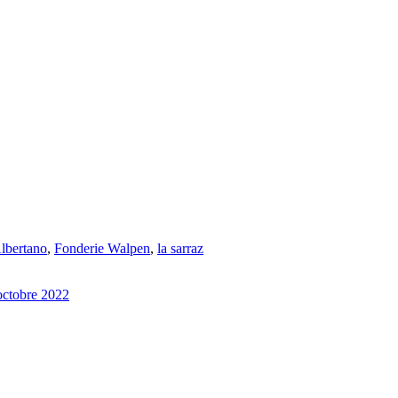
Albertano
,
Fonderie Walpen
,
la sarraz
 octobre 2022