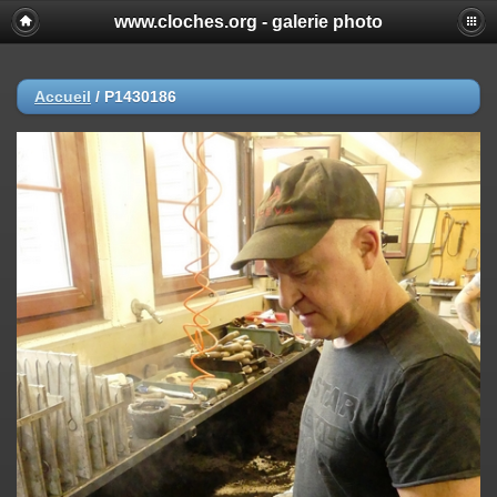
www.cloches.org - galerie photo
Accueil
/
P1430186