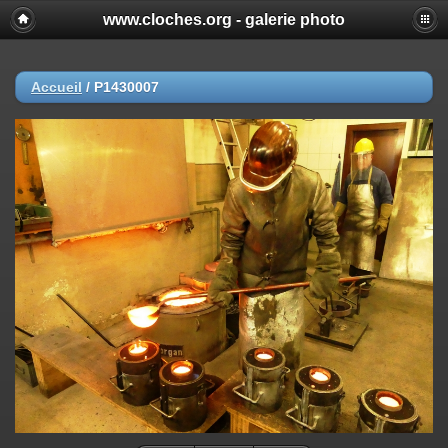
www.cloches.org - galerie photo
Accueil
/
P1430007