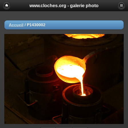
www.cloches.org - galerie photo
Accueil
/
P1430002