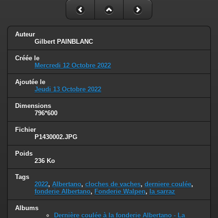
Auteur
Gilbert PAINBLANC
Créée le
Mercredi 12 Octobre 2022
Ajoutée le
Jeudi 13 Octobre 2022
Dimensions
796*600
Fichier
P1430002.JPG
Poids
236 Ko
Tags
2022
,
Albertano
,
cloches de vaches
,
derniere coulée
,
fonderie Albertano
,
Fonderie Walpen
,
la sarraz
Albums
Dernière coulée à la fonderie Albertano - La