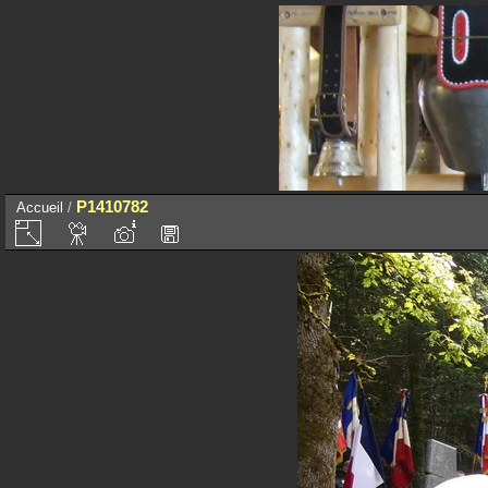
P1410782
Accueil
/