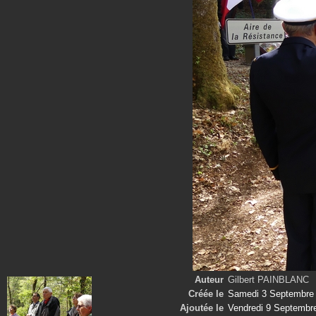
Auteur
Gilbert PAINBLANC
Créée le
Samedi 3 Septembre
Ajoutée le
Vendredi 9 Septembr