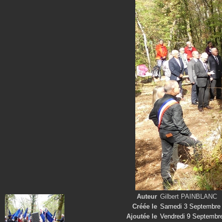
Auteur
Gilbert PAINBLANC
Créée le
Samedi 3 Septembre
Ajoutée le
Vendredi 9 Septembr