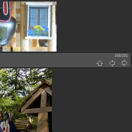
156/201