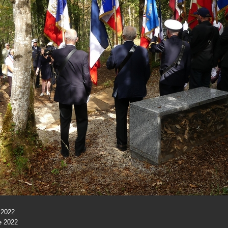
 2022
e 2022