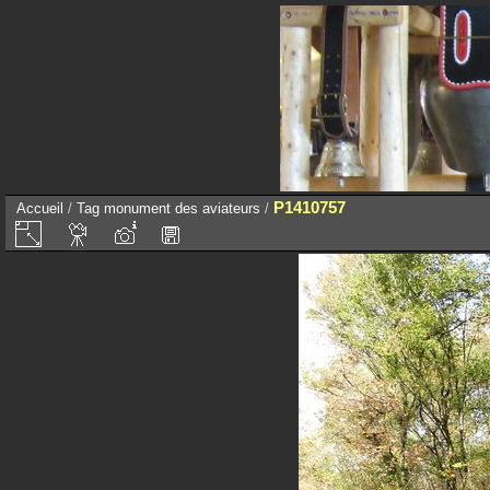
P1410757
Accueil
/
Tag
monument des aviateurs
/