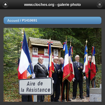
www.cloches.org - galerie photo
Accueil
/
P1410691