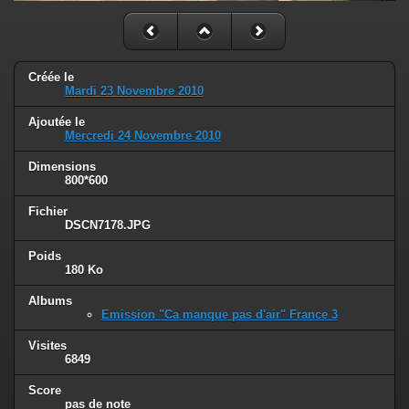
Créée le
Mardi 23 Novembre 2010
Ajoutée le
Mercredi 24 Novembre 2010
Dimensions
800*600
Fichier
DSCN7178.JPG
Poids
180 Ko
Albums
Emission "Ca manque pas d'air" France 3
Visites
6849
Score
pas de note