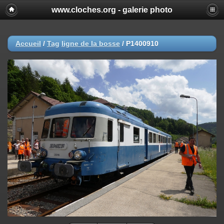
www.cloches.org - galerie photo
Accueil
/
Tag
ligne de la bosse
/
P1400910