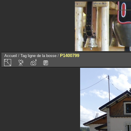
P1400799
Accueil
/
Tag
ligne de la bosse
/