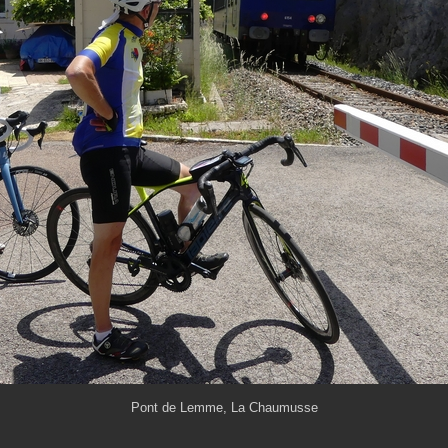
Pont de Lemme, La Chaumusse