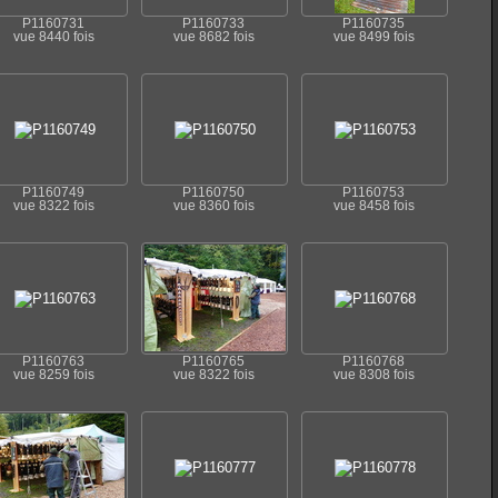
P1160731
P1160733
P1160735
vue 8440 fois
vue 8682 fois
vue 8499 fois
P1160749
P1160750
P1160753
vue 8322 fois
vue 8360 fois
vue 8458 fois
P1160763
P1160765
P1160768
vue 8259 fois
vue 8322 fois
vue 8308 fois