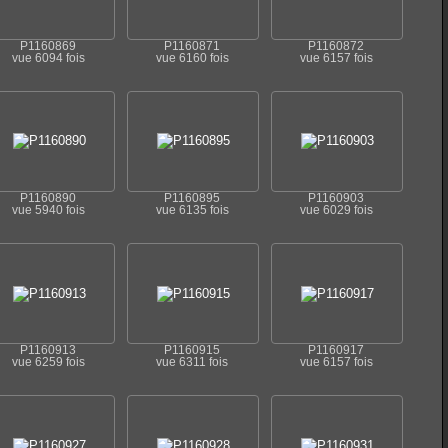
P1160869
P1160871
P1160872
vue 6094 fois
vue 6160 fois
vue 6157 fois
P1160890
P1160895
P1160903
vue 5940 fois
vue 6135 fois
vue 6029 fois
P1160913
P1160915
P1160917
vue 6259 fois
vue 6311 fois
vue 6157 fois