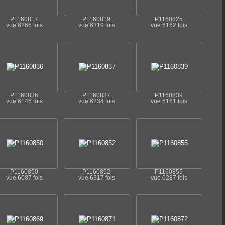
P1160817
P1160819
P1160825
vue 6266 fois
vue 6319 fois
vue 6162 fois
P1160836
P1160837
P1160839
vue 6146 fois
vue 6234 fois
vue 6161 fois
P1160850
P1160852
P1160855
vue 6087 fois
vue 6317 fois
vue 6287 fois