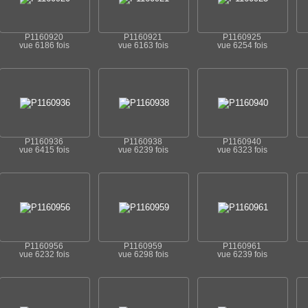
P1160920
P1160921
P1160925
vue 6186 fois
vue 6163 fois
vue 6254 fois
P1160936
P1160938
P1160940
vue 6415 fois
vue 6239 fois
vue 6323 fois
P1160956
P1160959
P1160961
vue 6232 fois
vue 6298 fois
vue 6239 fois