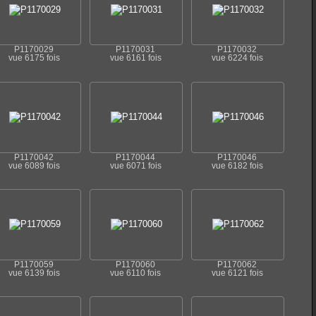
P1170029
P1170031
P1170032
vue 6175 fois
vue 6161 fois
vue 6224 fois
P1170042
P1170044
P1170046
vue 6089 fois
vue 6071 fois
vue 6182 fois
P1170059
P1170060
P1170062
vue 6139 fois
vue 6110 fois
vue 6121 fois