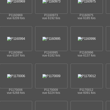
P1160969
P1160973
P1160975
vue 6209 fois
vue 6192 fois
vue 6185 fois
P1160994
P1160995
P1160996
vue 6197 fois
vue 6182 fois
vue 6137 fois
P1170006
P1170009
P1170012
vue 6268 fois
vue 6224 fois
vue 6091 fois