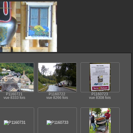
P1160721
P1160722
P1160723
vue 8333 fois
vue 8266 fois
vue 8308 fois