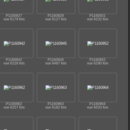
P1160927
P1160928
P1160931
vue 6179 fois
vue 6127 fois
vue 6232 fois
P1160942
P1160945
P1160952
vue 6228 fois
vue 6487 fois
vue 6290 fois
P1160962
P1160963
P1160964
vue 6257 fois
vue 6182 fois
vue 6033 fois