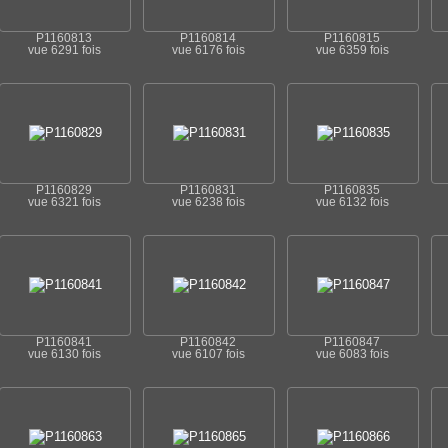
P1160813
P1160814
P1160815
vue 6291 fois
vue 6176 fois
vue 6359 fois
P1160829
P1160831
P1160835
vue 6321 fois
vue 6238 fois
vue 6132 fois
P1160841
P1160842
P1160847
vue 6130 fois
vue 6107 fois
vue 6083 fois