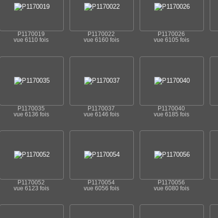
P1170019
P1170022
P1170026
vue 6110 fois
vue 6160 fois
vue 6105 fois
P1170035
P1170037
P1170040
vue 6136 fois
vue 6146 fois
vue 6185 fois
P1170052
P1170054
P1170056
vue 6123 fois
vue 6056 fois
vue 6080 fois