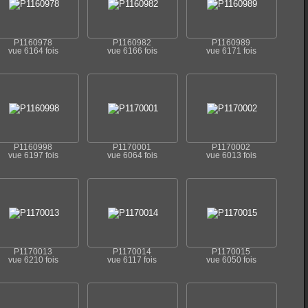
P1160978
P1160982
P1160989
vue 6164 fois
vue 6166 fois
vue 6171 fois
P1160998
P1170001
P1170002
vue 6197 fois
vue 6064 fois
vue 6013 fois
P1170013
P1170014
P1170015
vue 6210 fois
vue 6117 fois
vue 6050 fois