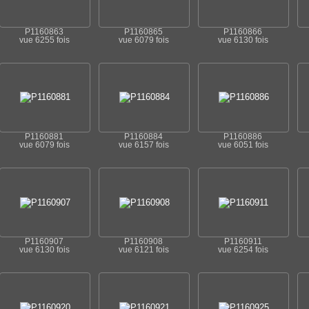
P1160863
P1160865
P1160866
vue 6255 fois
vue 6079 fois
vue 6130 fois
P1160881
P1160884
P1160886
vue 6079 fois
vue 6157 fois
vue 6051 fois
P1160907
P1160908
P1160911
vue 6130 fois
vue 6121 fois
vue 6254 fois